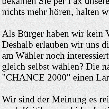
bekamen Sie per Fax unsere 
nichts mehr hören, halten w
Als Bürger haben wir kein V
Deshalb erlauben wir uns d
am Wähler noch interessiert
gleich selbst wählen? Die n
"CHANCE 2000" einen Lan
Wir sind der Meinung es rei