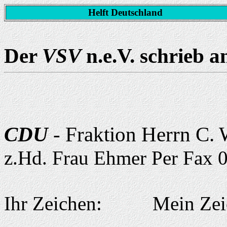
Helft Deutschland
Der
VSV
n.e.V. schrieb a
CDU
- Fraktion Herrn C. 
z.Hd. Frau Ehmer Per Fax
Ihr Zeichen: Mein Zei