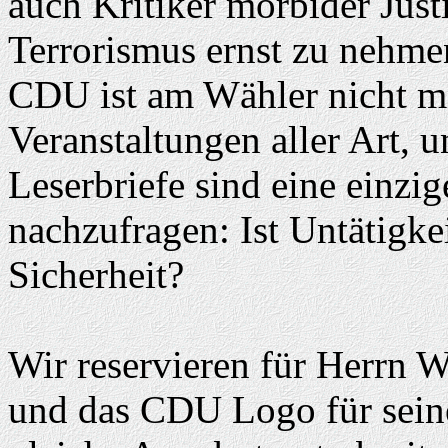
auch Kritiker morbider Jus
Terrorismus ernst zu nehmen
CDU ist am Wähler nicht me
Veranstaltungen aller Art, 
Leserbriefe sind eine einz
nachzufragen: Ist Untätigkei
Sicherheit?
Wir reservieren für Herrn W
und das CDU Logo für sein